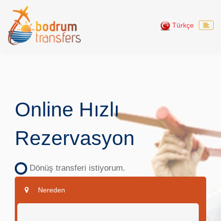
Türkçe
Online Hızlı
Rezervasyon
Dönüş transferi istiyorum.
Nereden