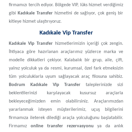
firmamızı tercih ediyor. Bölgede VIP, lüks hizmet verdiğimiz
gibi
Kadıkale Transfer
hizmetini de sağlıyor, çok geniş bir
kitleye hizmet ulaştırıyoruz.
Kadıkale Vip Transfer
Kadıkale Vip Transfer
hizmetlerimizin içeriği çok zengin.
İhtiyaca göre hazırlanan araçlarımız yüzlerce marka ve
modelle dikkatleri çekiyor. Kalabalık bir grup, aile, çift,
yalnız yolculuk ya da resmi, kurumsal, özel fark etmeksizin
tüm yolculuklarla uyum sağlayacak araç filosuna sahibiz.
Bodrum Kadıkale Vip Transfer
taleplerinizde sizi
beklentilerinizi karşılayacak kusursuz araçlarla
bekleyeceğimizden emin olabilirsiniz. Araçlarımızdan
yararlanmak isteyen müşterilerimiz, uçuş bilgilerini
firmamıza ileterek dilediği araçla yolculuğunu başlatabilir.
Firmamız
online transfer rezervasyonu
ya da anlık