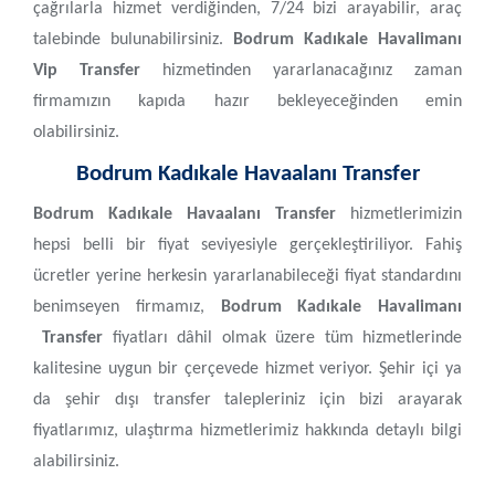
çağrılarla hizmet verdiğinden, 7/24 bizi arayabilir, araç
talebinde bulunabilirsiniz.
Bodrum Kadıkale Havalimanı
Vip Transfer
hizmetinden yararlanacağınız zaman
firmamızın kapıda hazır bekleyeceğinden emin
olabilirsiniz.
Bodrum Kadıkale Havaalanı Transfer
Bodrum Kadıkale Havaalanı Transfer
hizmetlerimizin
hepsi belli bir fiyat seviyesiyle gerçekleştiriliyor. Fahiş
ücretler yerine herkesin yararlanabileceği fiyat standardını
benimseyen firmamız,
Bodrum Kadıkale Havalimanı
Transfer
fiyatları dâhil olmak üzere tüm hizmetlerinde
kalitesine uygun bir çerçevede hizmet veriyor. Şehir içi ya
da şehir dışı transfer talepleriniz için bizi arayarak
fiyatlarımız, ulaştırma hizmetlerimiz hakkında detaylı bilgi
alabilirsiniz.