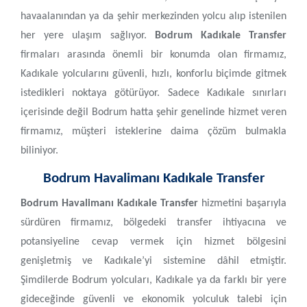
havaalanından ya da şehir merkezinden yolcu alıp istenilen
her yere ulaşım sağlıyor.
Bodrum
Kadıkale Transfer
firmaları arasında önemli bir konumda olan firmamız,
Kadıkale yolcularını güvenli, hızlı, konforlu biçimde gitmek
istedikleri noktaya götürüyor. Sadece Kadıkale sınırları
içerisinde değil Bodrum hatta şehir genelinde hizmet veren
firmamız, müşteri isteklerine daima çözüm bulmakla
biliniyor.
Bodrum Havalimanı Kadıkale Transfer
Bodrum Havalimanı Kadıkale Transfer
hizmetini başarıyla
sürdüren firmamız, bölgedeki transfer ihtiyacına ve
potansiyeline cevap vermek için hizmet bölgesini
genişletmiş ve Kadıkale’yi sistemine dâhil etmiştir.
Şimdilerde Bodrum yolcuları, Kadıkale ya da farklı bir yere
gideceğinde güvenli ve ekonomik yolculuk talebi için