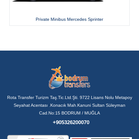
Private Minibus Mercedes Sprinter
Rota Transfer Turizm Taş.Tic.Ltd.Şti. 9722 Lisans Nolu Metapoy
Seyahat Acentası .Konacık Mah.Kanuni Sultan Süleyman
Cad.No:15 BODRUM / MUĞLA
+905326200070