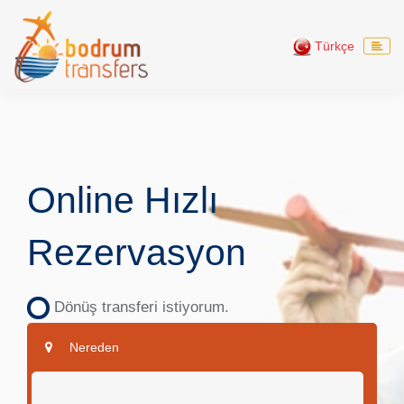
Türkçe
Online Hızlı
Rezervasyon
Dönüş transferi istiyorum.
Nereden