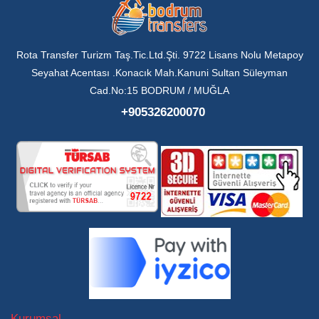
Rota Transfer Turizm Taş.Tic.Ltd.Şti. 9722 Lisans Nolu Metapoy
Seyahat Acentası .Konacık Mah.Kanuni Sultan Süleyman
Cad.No:15 BODRUM / MUĞLA
+905326200070
Kurumsal