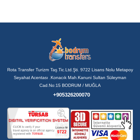
Rota Transfer Turizm Taş.Tic.Ltd.Şti. 9722 Lisans Nolu Metapoy
Seyahat Acentası .Konacık Mah.Kanuni Sultan Süleyman
Cad.No:15 BODRUM / MUĞLA
+905326200070