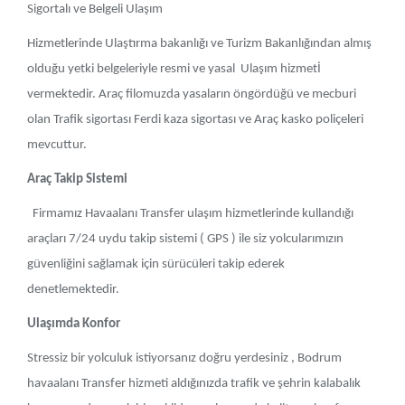
Sigortalı ve Belgeli Ulaşım
Hizmetlerinde Ulaştırma bakanlığı ve Turizm Bakanlığından almış
olduğu yetki belgeleriyle resmi ve yasal Ulaşım hizmetİ
vermektedir. Araç filomuzda yasaların öngördüğü ve mecburi
olan Trafik sigortası Ferdi kaza sigortası ve Araç kasko poliçeleri
mevcuttur.
Araç Takip Sistemi
Firmamız Havaalanı Transfer ulaşım hizmetlerinde kullandığı
araçları 7/24 uydu takip sistemi ( GPS ) ile siz yolcularımızın
güvenliğini sağlamak için sürücüleri takip ederek
denetlemektedir.
Ulaşımda Konfor
Stressiz bir yolculuk istiyorsanız doğru yerdesiniz , Bodrum
havaalanı Transfer hizmeti aldığınızda trafik ve şehrin kalabalık