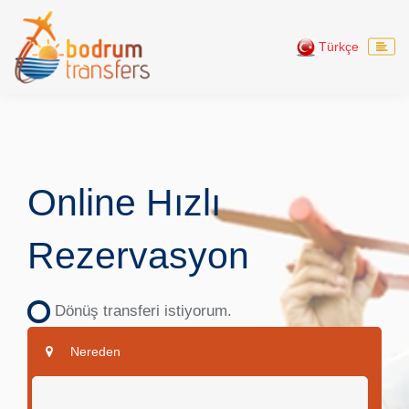
Türkçe
Online Hızlı
Rezervasyon
Dönüş transferi istiyorum.
Nereden