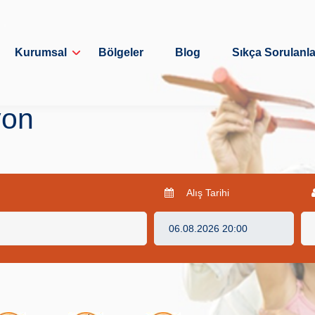
Kurumsal
Bölgeler
Blog
Sıkça Sorulanla
yon
Alış Tarihi