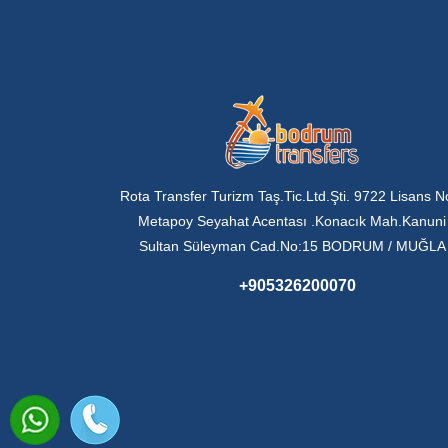
Rota Transfer Turizm Taş.Tic.Ltd.Şti. 9722 Lisans N
Metapoy Seyahat Acentası .Konacık Mah.Kanuni
Sultan Süleyman Cad.No:15 BODRUM / MUĞLA
+905326200070