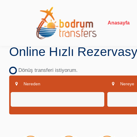
Anasayfa
Online Hızlı Rezervas
Dönüş transferi istiyorum.
Nereden
Nereye