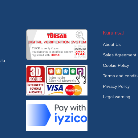
Kurumsal
About Us
Sales Agreement
olu
Cookie Policy
Terms and condit
Privacy Policy
Legal warning