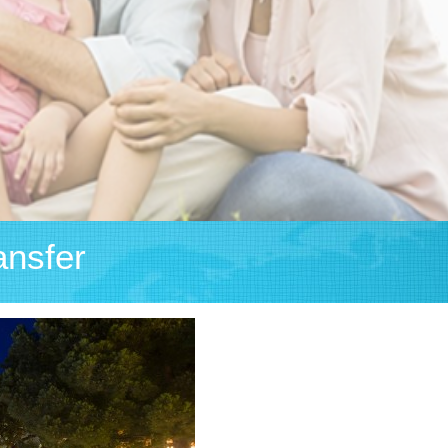
ansfer