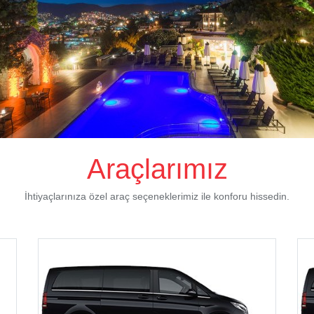
Araçlarımız
İhtiyaçlarınıza özel araç seçeneklerimiz ile konforu hissedin.