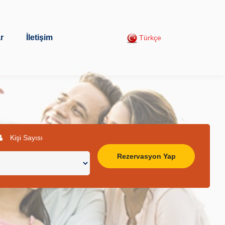
r
İletişim
Türkçe
Kişi Sayısı
Rezervasyon Yap