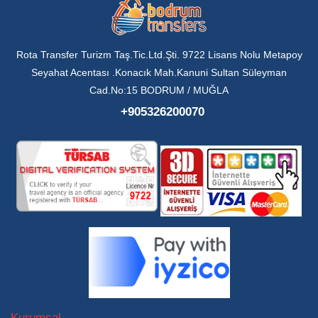
Rota Transfer Turizm Taş.Tic.Ltd.Şti. 9722 Lisans Nolu Metapoy
Seyahat Acentası .Konacık Mah.Kanuni Sultan Süleyman
Cad.No:15 BODRUM / MUĞLA
+905326200070
Kurumsal