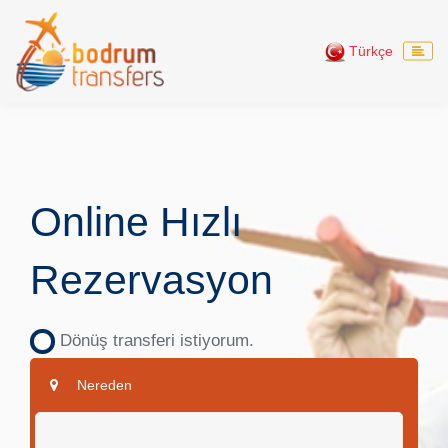
Türkçe
Online Hızlı
Rezervasyon
Dönüş transferi istiyorum.
Nereden