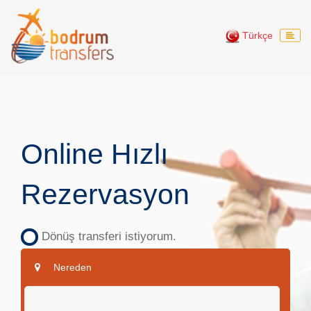
Türkçe
Online Hızlı
Rezervasyon
Dönüş transferi istiyorum.
Nereden