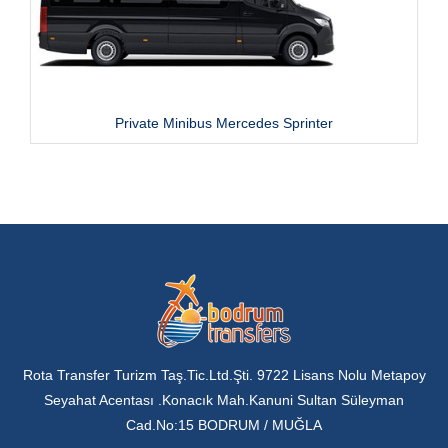
Private Minibus Mercedes Sprinter
Rota Transfer Turizm Taş.Tic.Ltd.Şti. 9722 Lisans Nolu Metapoy
Seyahat Acentası .Konacık Mah.Kanuni Sultan Süleyman
Cad.No:15 BODRUM / MUĞLA