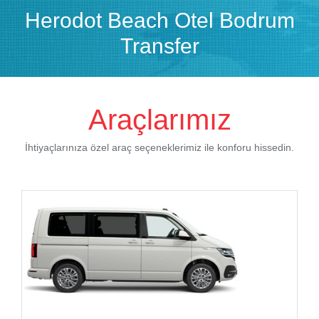
Herodot Beach Otel Bodrum
Transfer
Araçlarımız
İhtiyaçlarınıza özel araç seçeneklerimiz ile konforu hissedin.