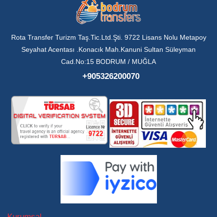
Rota Transfer Turizm Taş.Tic.Ltd.Şti. 9722 Lisans Nolu Metapoy
Seyahat Acentası .Konacık Mah.Kanuni Sultan Süleyman
Cad.No:15 BODRUM / MUĞLA
+905326200070
Kurumsal