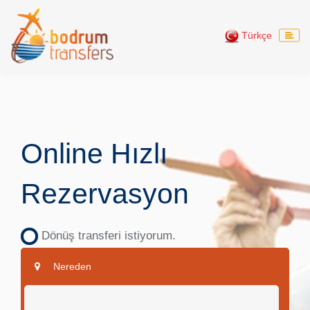
Türkçe
Online Hızlı
Rezervasyon
Dönüş transferi istiyorum.
Nereden