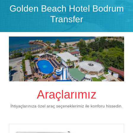
Golden Beach Hotel Bodrum
Transfer
Araçlarımız
İhtiyaçlarınıza özel araç seçeneklerimiz ile konforu hissedin.