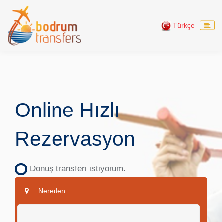
Türkçe
Online Hızlı
Rezervasyon
Dönüş transferi istiyorum.
Nereden