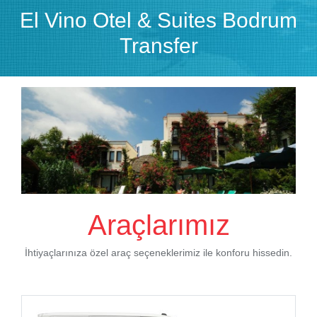
El Vino Otel & Suites Bodrum
Transfer
Araçlarımız
İhtiyaçlarınıza özel araç seçeneklerimiz ile konforu hissedin.