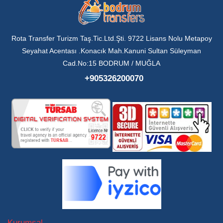
Rota Transfer Turizm Taş.Tic.Ltd.Şti. 9722 Lisans Nolu Metapoy
Seyahat Acentası .Konacık Mah.Kanuni Sultan Süleyman
Cad.No:15 BODRUM / MUĞLA
+905326200070
Kurumsal