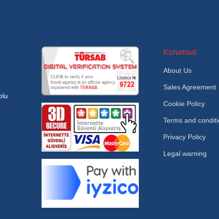
Kurumsal
About Us
Sales Agreement
olu
Cookie Policy
Terms and condit
Privacy Policy
Legal warning