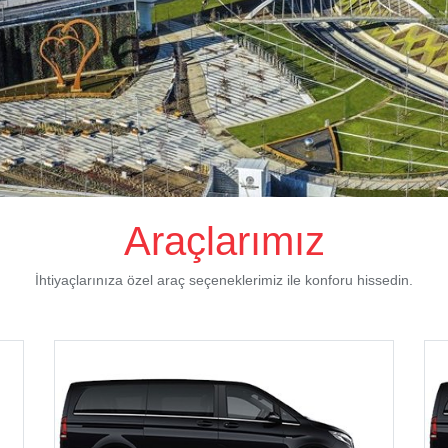
Araçlarımız
İhtiyaçlarınıza özel araç seçeneklerimiz ile konforu hissedin.