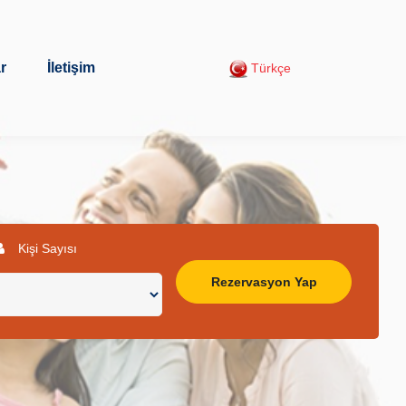
r
İletişim
Türkçe
Kişi Sayısı
Rezervasyon Yap