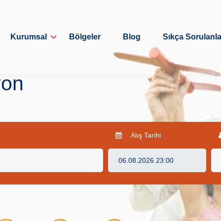
Kurumsal
Bölgeler
Blog
Sıkça Sorulanla
yon
Alış Tarihi