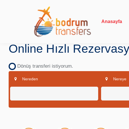
Anasayfa
Online Hızlı Rezervas
Dönüş transferi istiyorum.
Nereden
Nereye