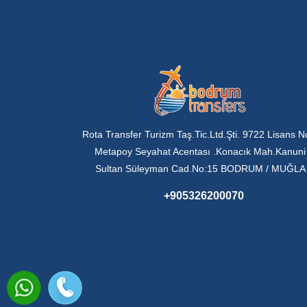
Rota Transfer Turizm Taş.Tic.Ltd.Şti. 9722 Lisans N
Metapoy Seyahat Acentası .Konacık Mah.Kanuni
Sultan Süleyman Cad.No:15 BODRUM / MUĞLA
+905326200070