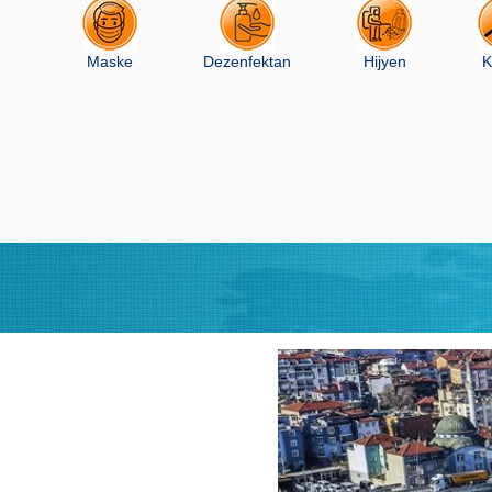
Maske
Dezenfektan
Hijyen
K