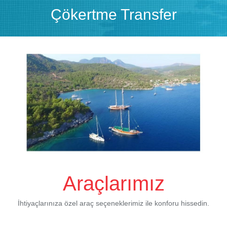
Çökertme Transfer
Araçlarımız
İhtiyaçlarınıza özel araç seçeneklerimiz ile konforu hissedin.