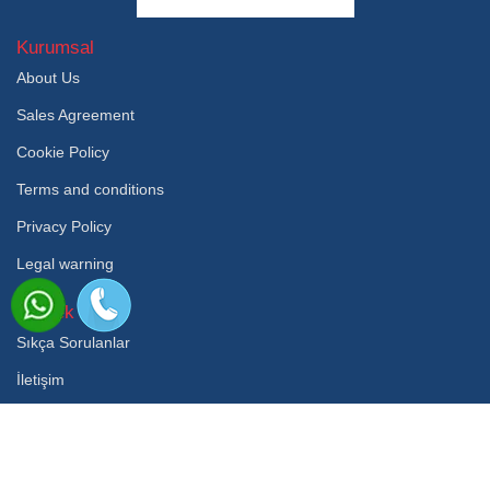
Kurumsal
About Us
Sales Agreement
Cookie Policy
Terms and conditions
Privacy Policy
Legal warning
Destek
Sıkça Sorulanlar
İletişim
© 2019 Rota Transfers - Bodrum Transfers