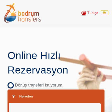
Türkçe
Online Hızlı
Rezervasyon
Dönüş transferi istiyorum.
Nereden