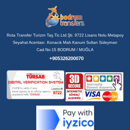
Rota Transfer Turizm Taş.Tic.Ltd.Şti. 9722 Lisans Nolu Metapoy
Seyahat Acentası .Konacık Mah.Kanuni Sultan Süleyman
Cad.No:15 BODRUM / MUĞLA
+905326200070