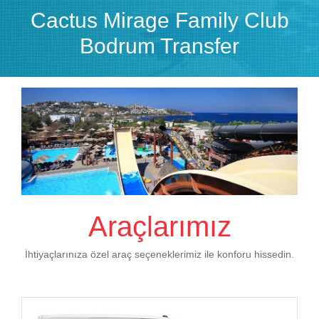
Cactus Mirage Family Club
Bodrum Transfer
Araçlarımız
İhtiyaçlarınıza özel araç seçeneklerimiz ile konforu hissedin.