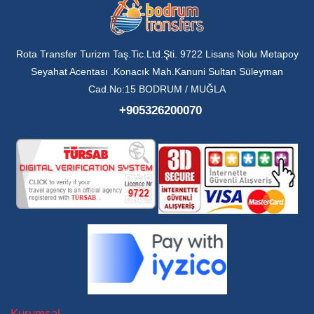
Rota Transfer Turizm Taş.Tic.Ltd.Şti. 9722 Lisans Nolu Metapoy
Seyahat Acentası .Konacık Mah.Kanuni Sultan Süleyman
Cad.No:15 BODRUM / MUĞLA
+905326200070
Kurumsal