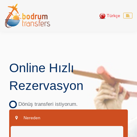
Türkçe
Online Hızlı
Rezervasyon
Dönüş transferi istiyorum.
Nereden