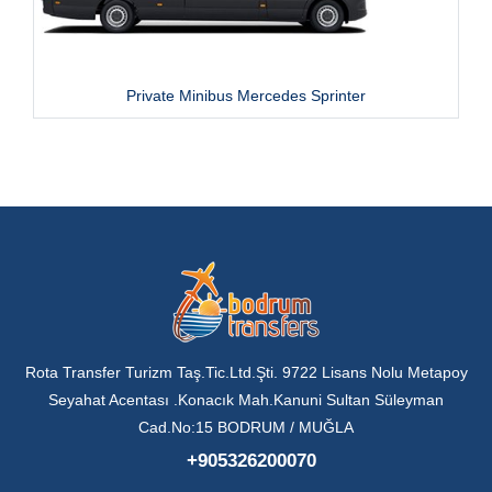
Private Minibus Mercedes Sprinter
Rota Transfer Turizm Taş.Tic.Ltd.Şti. 9722 Lisans Nolu Metapoy
Seyahat Acentası .Konacık Mah.Kanuni Sultan Süleyman
Cad.No:15 BODRUM / MUĞLA
+905326200070