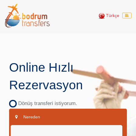
Türkçe
Online Hızlı
Rezervasyon
Dönüş transferi istiyorum.
Nereden