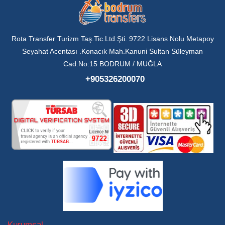
Rota Transfer Turizm Taş.Tic.Ltd.Şti. 9722 Lisans Nolu Metapoy
Seyahat Acentası .Konacık Mah.Kanuni Sultan Süleyman
Cad.No:15 BODRUM / MUĞLA
+905326200070
Kurumsal