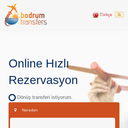
Türkçe
Online Hızlı
Rezervasyon
Dönüş transferi istiyorum.
Nereden