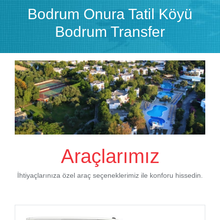
Bodrum Onura Tatil Köyü
Bodrum Transfer
Araçlarımız
İhtiyaçlarınıza özel araç seçeneklerimiz ile konforu hissedin.